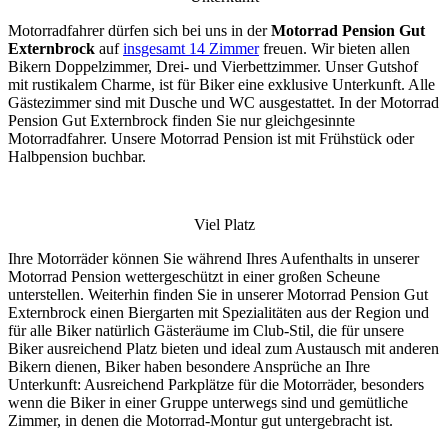
Motorradfahrer dürfen sich bei uns in der
Motorrad Pension Gut
Externbrock
auf
insgesamt 14 Zimmer
freuen. Wir bieten allen
Bikern Doppelzimmer, Drei- und Vierbettzimmer. Unser Gutshof
mit rustikalem Charme, ist für Biker eine exklusive Unterkunft. Alle
Gästezimmer sind mit Dusche und WC ausgestattet. In der Motorrad
Pension Gut Externbrock finden Sie nur gleichgesinnte
Motorradfahrer. Unsere Motorrad Pension ist mit Frühstück oder
Halbpension buchbar.
Viel Platz
Ihre Motorräder können Sie während Ihres Aufenthalts in unserer
Motorrad Pension wettergeschützt in einer großen Scheune
unterstellen. Weiterhin finden Sie in unserer Motorrad Pension Gut
Externbrock einen Biergarten mit Spezialitäten aus der Region und
für alle Biker natürlich Gästeräume im Club-Stil, die für unsere
Biker ausreichend Platz bieten und ideal zum Austausch mit anderen
Bikern dienen, Biker haben besondere Ansprüche an Ihre
Unterkunft: Ausreichend Parkplätze für die Motorräder, besonders
wenn die Biker in einer Gruppe unterwegs sind und gemütliche
Zimmer, in denen die Motorrad-Montur gut untergebracht ist.