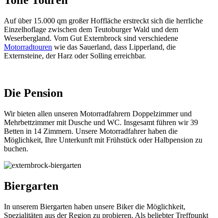
Tolle Touren
Auf über 15.000 qm großer Hoffläche erstreckt sich die herrliche
Einzelhoflage zwischen dem Teutoburger Wald und dem
Weserbergland. Vom Gut Externbrock sind verschiedene
Motorradtouren
wie das Sauerland, dass Lipperland, die
Externsteine, der Harz oder Solling erreichbar.
Die Pension
Wir bieten allen unseren Motorradfahrern Doppelzimmer und
Mehrbettzimmer mit Dusche und WC. Insgesamt führen wir 39
Betten in 14 Zimmern. Unsere Motorradfahrer haben die
Möglichkeit, Ihre Unterkunft mit Frühstück oder Halbpension zu
buchen.
Biergarten
In unserem Biergarten haben unsere Biker die Möglichkeit,
Spezialitäten aus der Region zu probieren. Als beliebter Treffpunkt