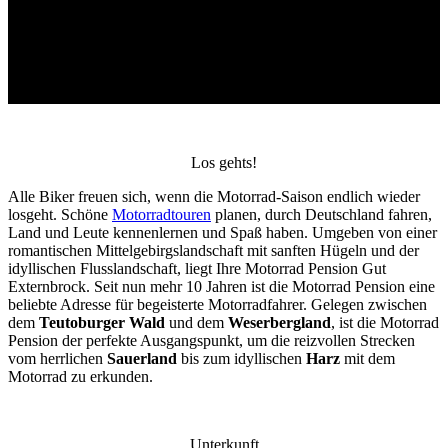
Los gehts!
Alle Biker freuen sich, wenn die Motorrad-Saison endlich wieder
losgeht. Schöne
Motorradtouren
planen, durch Deutschland fahren,
Land und Leute kennenlernen und Spaß haben. Umgeben von einer
romantischen Mittelgebirgslandschaft mit sanften Hügeln und der
idyllischen Flusslandschaft, liegt Ihre Motorrad Pension Gut
Externbrock. Seit nun mehr 10 Jahren ist die Motorrad Pension eine
beliebte Adresse für begeisterte Motorradfahrer. Gelegen zwischen
dem
Teutoburger Wald
und dem
Weserbergland
, ist die Motorrad
Pension der perfekte Ausgangspunkt, um die reizvollen Strecken
vom herrlichen
Sauerland
bis zum idyllischen
Harz
mit dem
Motorrad zu erkunden.
Unterkunft