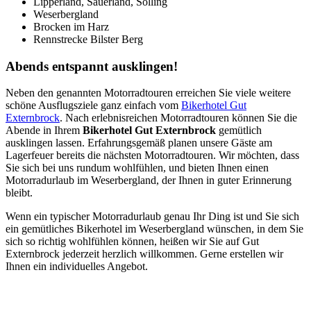
Lipperland, Sauerland, Solling
Weserbergland
Brocken im Harz
Rennstrecke Bilster Berg
Abends entspannt ausklingen!
Neben den genannten Motorradtouren erreichen Sie viele weitere
schöne Ausflugsziele ganz einfach vom
Bikerhotel Gut
Externbrock
. Nach erlebnisreichen Motorradtouren können Sie die
Abende in Ihrem
Bikerhotel Gut Externbrock
gemütlich
ausklingen lassen. Erfahrungsgemäß planen unsere Gäste am
Lagerfeuer bereits die nächsten Motorradtouren. Wir möchten, dass
Sie sich bei uns rundum wohlfühlen, und bieten Ihnen einen
Motorradurlaub im Weserbergland, der Ihnen in guter Erinnerung
bleibt.
Wenn ein typischer Motorradurlaub genau Ihr Ding ist und Sie sich
ein gemütliches Bikerhotel im Weserbergland wünschen, in dem Sie
sich so richtig wohlfühlen können, heißen wir Sie auf Gut
Externbrock jederzeit herzlich willkommen. Gerne erstellen wir
Ihnen ein individuelles Angebot.